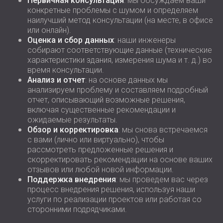
Первичная консультация
: мы обсуждаем ваши
конкретные проблемы с шумом и определяем
наилучший метод консультации (на месте, в офисе
или онлайн).
Оценка и сбор данных
: наши инженеры
собирают соответствующие данные (технические
характеристики здания, измерения шума и т. д.) во
время консультации.
Анализ и отчет
: на основе данных мы
анализируем проблему и составляем подробный
отчет, описывающий возможные решения,
включая существенные рекомендации и
ожидаемые результаты.
Обзор и корректировка
: мы снова встречаемся
с вами (лично или виртуально), чтобы
рассмотреть предложенные решения и
скорректировать рекомендации на основе ваших
отзывов или любой новой информации.
Поддержка внедрения
: мы проведем вас через
процесс внедрения решения, используя наши
услуги по реализации проектов или работая со
сторонними подрядчиками.