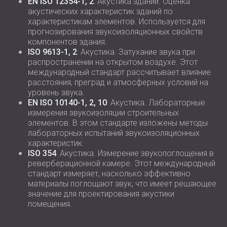
EN ISO 12354-1, 2
: Акустика зданий. Оценка
акустических характеристик зданий по
характеристикам элементов. Используется для
прогнозирования звукоизоляционных свойств
компонентов здания.
ISO 9613-1, 2
: Акустика. Затухание звука при
распространении на открытом воздухе. Этот
международный стандарт рассчитывает влияние
расстояния, преград и атмосферных условий на
уровень звука.
EN ISO 10140-1, 2, 10
: Акустика. Лабораторные
измерения звукоизоляции строительных
элементов. В этом стандарте изложены методы
лабораторных испытаний звукоизоляционных
характеристик.
ISO 354
: Акустика. Измерение звукопоглощения в
реверберационной камере. Этот международный
стандарт измеряет, насколько эффективно
материалы поглощают звук, что имеет решающее
значение для проектирования акустики
помещения.