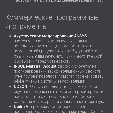
таких как театры и промышленные предприятия.
Коммерческие программные
инструменты
Акустическое моделирование ANSYS
:
инструмент моделирования для анализа
поведения звука в заданном пространстве,
помогающий предсказать, как будут работать
различные виды звукоизоляции и акустической
обработки перед установкой.
INSUL Marshall Acoustics
: фокусируется на
прогнозировании звукоизоляционных свойств
стен, полов и потолков, помогая проектировать
эффективные системы звукоизоляции.
ODEON
: ODEON используется для моделирования
акустики помещений и помогает проектировать
пространства с оптимальной реверберацией,
разборчивостью речи и общим качеством звука.
CadnaA
: программное обеспечение для
прогнозирования и картирования шума. CadnaA