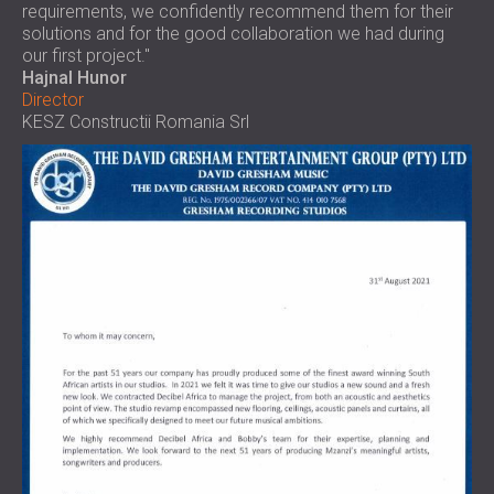
requirements, we confidently recommend them for their
solutions and for the good collaboration we had during
our first project."
Hajnal Hunor
Director
KESZ Constructii Romania Srl