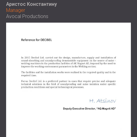
Аристос Константину
Manager
Avocal Productions