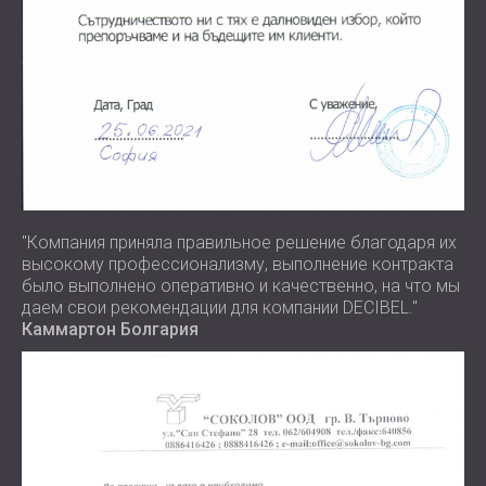
"Компания приняла правильное решение благодаря их
высокому профессионализму, выполнение контракта
было выполнено оперативно и качественно, на что мы
даем свои рекомендации для компании DECIBEL."
Каммартон Болгария