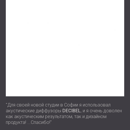
"Для своей новой студии в Софии я использовал
акустические диффузоры
DECIBEL
, и я очень доволен
как акустическим результатом, так и дизайном
продукта! ...Спасибо!"