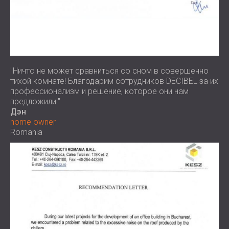
"Ничто не может сравниться со сном в совершенно
тихой комнате! Благодарим сотрудников DECIBEL за их
профессионализм и решение, которое они нам
предложили!"
Дэн
home owner
Romania