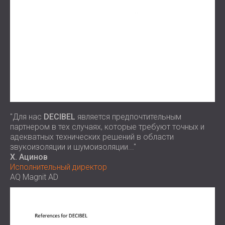
"Для нас
DECIBEL
является предпочтительным
партнером в тех случаях, которые требуют точных и
адекватных технических решений в области
звукоизоляции и шумоизоляции..."
Х. Ацинов
Исполнительный директор
AQ Magnit AD