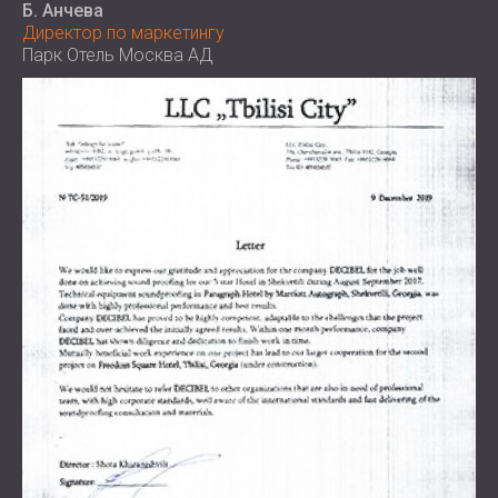
Б. Анчева
Директор по маркетингу
Парк Отель Москва АД