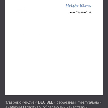
"Мы рекомендуем
DECIBEL
- серьезный, пунктуальный
и надежный партнер, обладающий качествами,