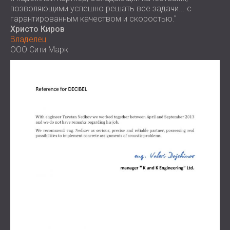
позволяющими успешно решать все задачи... с
гарантированным качеством и скоростью."
Христо Киров
Владелец
ООО Сити Марк