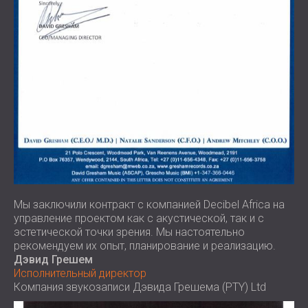
Мы заключили контракт с компанией Decibel Africa на
управление проектом как с акустической, так и с
эстетической точки зрения. Мы настоятельно
рекомендуем их опыт, планирование и реализацию.
Дэвид Грешем
Исполнительный директор
Компания звукозаписи Дэвида Грешема (PTY) Ltd