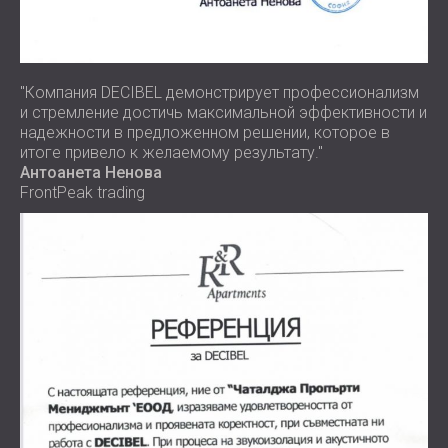
"Компания DECIBEL демонстрирует профессионализм
и стремление достичь максимальной эффективности и
надежности в предложенном решении, которое в
итоге привело к желаемому результату."
Антоанета Ненова
FrontPeak trading