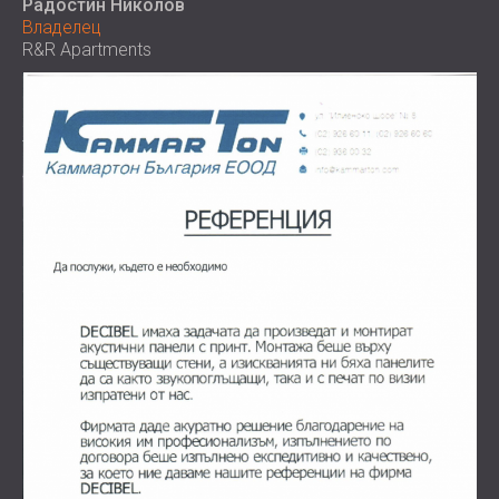
Радостин Николов
Владелец
R&R Apartments