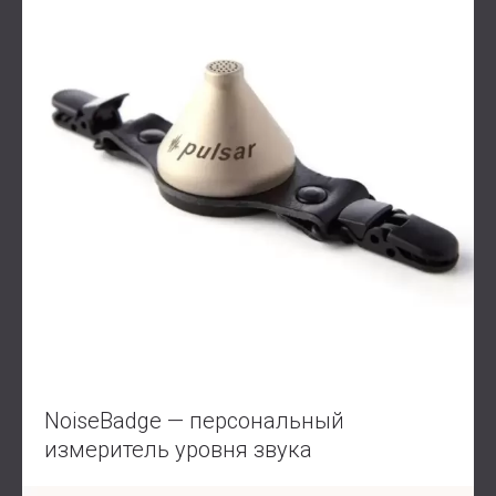
NoiseBadge — персональный
измеритель уровня звука