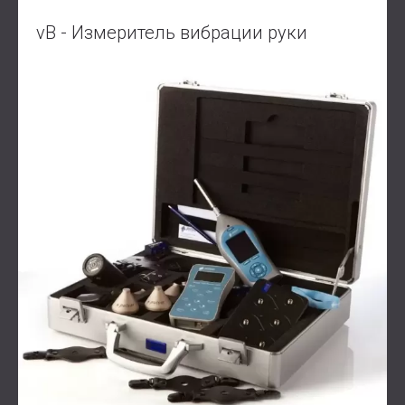
vB - Измеритель вибрации руки