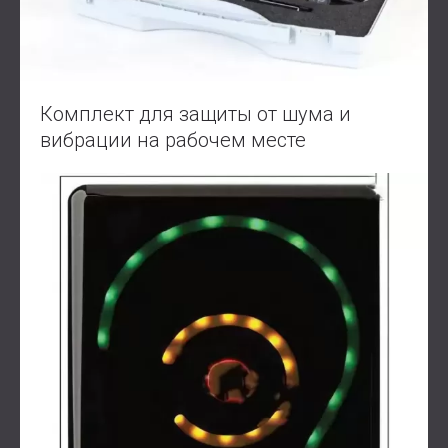
Комплект для защиты от шума и
вибрации на рабочем месте