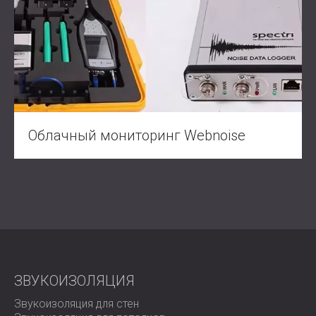
Облачный мониторинг Webnoise
ЗВУКОИЗОЛЯЦИЯ
Звукоизоляция для стен