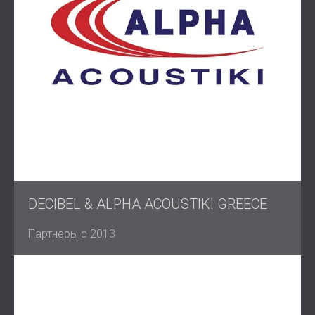
DECIBEL & ALPHA ACOUSTIKI GREECE
Партнеры с 2013