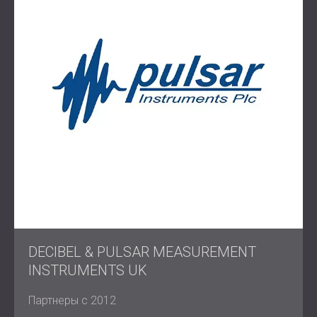
DECIBEL & PULSAR MEASUREMENT
INSTRUMENTS UK
Партнеры с 2012