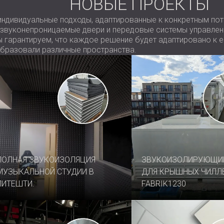
НОВЫЕ ПРОЕКТЫ
ндивидуальные подходы, адаптированные к конкретным пот
ли, звуконепроницаемые двери и передовые системы управл
гарантируем, что каждое решение будет адаптировано к е
образовали различные пространства.
ПОЛНАЯ ЗВУКОИЗОЛЯЦИЯ
ЗВУКОИЗОЛИРУЮЩИ
МУЗЫКАЛЬНОЙ СТУДИИ В
ДЛЯ КРЫШНЫХ ЧИЛЛ
ПИТЕШТИ.
FABRIK1230