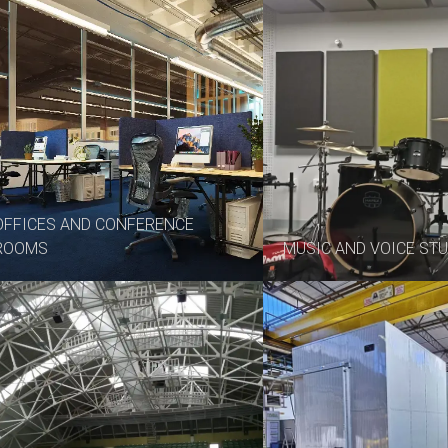
OFFICES AND CONFERENCE
ROOMS
MUSIC AND VOICE ST