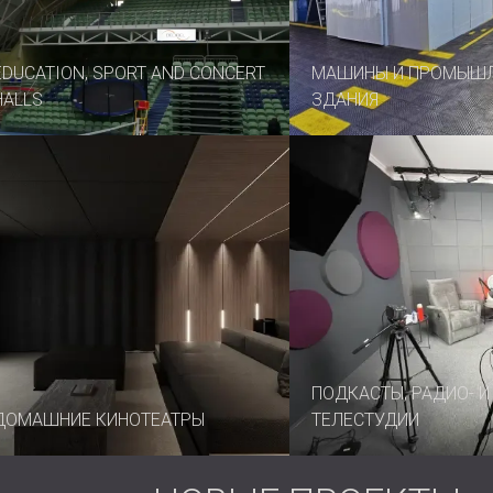
EDUCATION, SPORT AND CONCERT
МАШИНЫ И ПРОМЫШ
HALLS
ЗДАНИЯ
ПОДКАСТЫ, РАДИО- И
ДОМАШНИЕ КИНОТЕАТРЫ
ТЕЛЕСТУДИИ