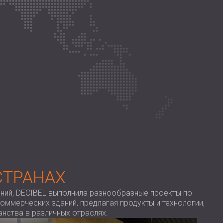
USA | US
SOUTH AFRICA | ZA
СТРАНАХ
ений, DECIBEL выполнила разнообразные проекты по
оммерческих зданий, предлагая продукты и технологии,
нства в различных отраслях.