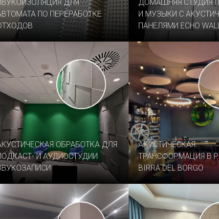
ЗВУКОИЗОЛЯЦИЯ ДЛЯ
ДОМАШНЯЯ СТУДИЯ 
АВТОМАТА ПО ПЕРЕРАБОТКЕ
И МУЗЫКИ С АКУСТИ
ОТХОДОВ
ПАНЕЛЯМИ ECHO WAL
АКУСТИЧЕСКАЯ ОБРАБОТКА ДЛЯ
АКУСТИЧЕСКАЯ
ПОДКАСТ- И АУДИОСТУДИИ
ТРАНСФОРМАЦИЯ В Р
ЗВУКОЗАПИСИ
BIRRA DEL BORGO