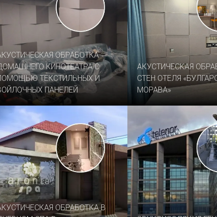
АКУСТИЧЕСКАЯ ОБРАБОТКА
ДОМАШНЕГО КИНОТЕАТРА С
АКУСТИЧЕСКАЯ ОБРА
ПОМОЩЬЮ ТЕКСТИЛЬНЫХ И
СТЕН ОТЕЛЯ «БУЛГАР
ВОЙЛОЧНЫХ ПАНЕЛЕЙ
МОРАВА»
АКУСТИЧЕСКАЯ ОБРАБОТКА В