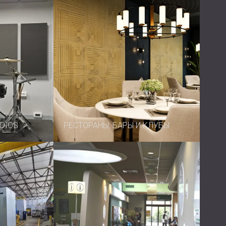
UDIOS
РЕСТОРАНЫ, БАРЫ И КЛУБЫ