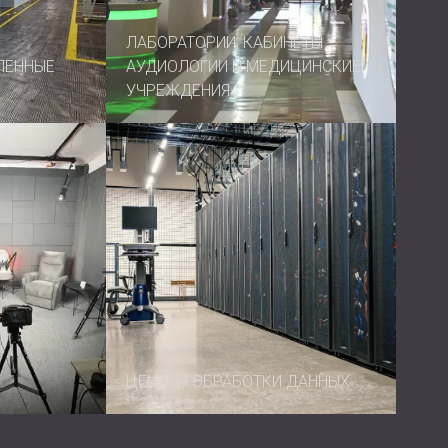
ЛАБОРАТОРИИ, КАБИНЕТЫ
ЛЕННЫЕ
АУДИОЛОГИИ И МЕДИЦИНСКИЕ
УЧРЕЖДЕНИЯ
ЦЕНТРЫ ОБРАБОТКИ ДАННЫХ