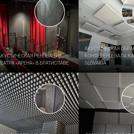
АКУСТИЧЕСКАЯ ОБРА
АКУСТИЧЕСКАЯ РЕНОВАЦИЯ
КОНФЕРЕНЦ-ЗАЛА KA
ТЕАТРА «АРЕНА» В БРАТИСЛАВЕ
SLOVAKIA