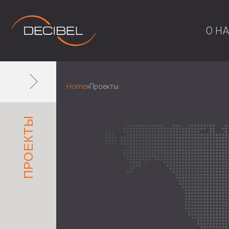
О Н
Home
»
Проекты
ПРОЕКТЫ