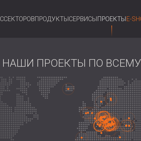
АС
СЕКТОРОВ
ПРОДУКТЫ
СЕРВИСЫ
ПРОЕКТЫ
E-SH
П
НАШИ ПРОЕКТЫ ПО ВСЕМУ