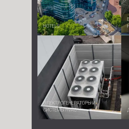
HOTELS
ЭЛЕКТРОГЕНЕРАТОРЫ И
СИСТЕМЫ HVAC