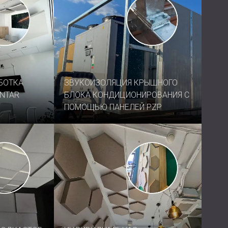
БОТКА
ЗВУКОИЗОЛЯЦИЯ КРЫШНОГО
NTAR
БЛОКА КОНДИЦИОНИРОВАНИЯ С
ПОМОЩЬЮ ПАНЕЛЕЙ PZP