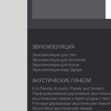
ЗВУКОИЗОЛЯЦИЯ
Звукоизоляция для стен
Звукоизоляция для потолков
Звукоизоляция для полов
Звукоизоляционные Двери
АКУСТИЧЕСКИЕ ПАНЕЛИ
Eco-friendly Acoustic Panels and Dividers
Перфорированные деревянные акустическ
Акустические панели и перегородки с тек
Реечные деревянные акустические панели
Wood Wool акустические панели