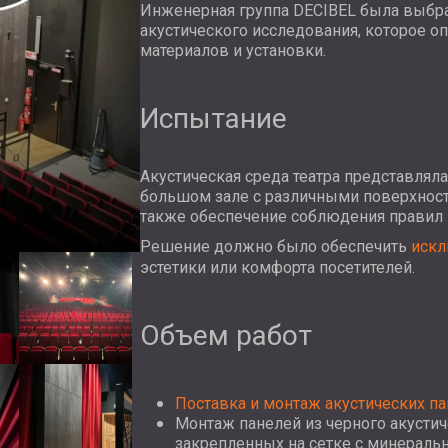
Инженерная группа DECIBEL была выбра
акустического исследования, которое о
материалов и установки.
Испытание
Акустическая среда театра представлял
большом зале с различными поверхностя
также обеспечение соблюдения правил 
Решение должно было обеспечить
искл
эстетики или комфорта посетителей.
Объем работ
Поставка и монтаж акустических п
Монтаж панелей из черного акустич
закрепленных на сетке с минераль