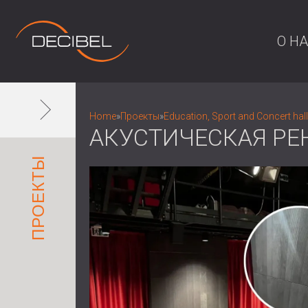
О Н
Home
»
Проекты
»
Education, Sport and Concert hal
АКУСТИЧЕСКАЯ РЕН
ПРОЕКТЫ