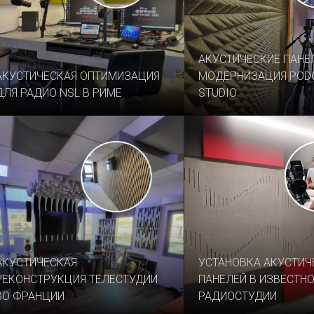
АКУСТИЧЕСКИЕ ПАНЕ
АКУСТИЧЕСКАЯ ОПТИМИЗАЦИЯ
МОДЕРНИЗАЦИЯ POD
ДЛЯ РАДИО NSL В РИМЕ
STUDIO
АКУСТИЧЕСКАЯ
УСТАНОВКА АКУСТИЧ
РЕКОНСТРУКЦИЯ ТЕЛЕСТУДИИ
ПАНЕЛЕЙ В ИЗВЕСТН
ВО ФРАНЦИИ
РАДИОСТУДИИ