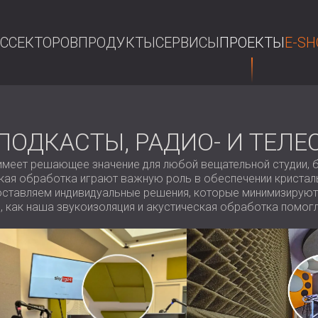
АС
СЕКТОРОВ
ПРОДУКТЫ
СЕРВИСЫ
ПРОЕКТЫ
E-SH
П
ПОДКАСТЫ, РАДИО- И ТЕЛЕ
меет решающее значение для любой вещательной студии, бу
ская обработка играют важную роль в обеспечении кристал
оставляем индивидуальные решения, которые минимизируют
 как наша звукоизоляция и акустическая обработка помогл