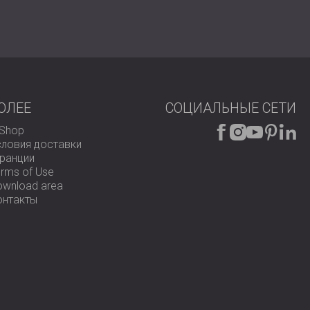
ОЛЕЕ
СОЦИАЛЬНЫЕ СЕТИ
-Shop
словия доставки
аранции
rms of Use
ownload area
онтакты