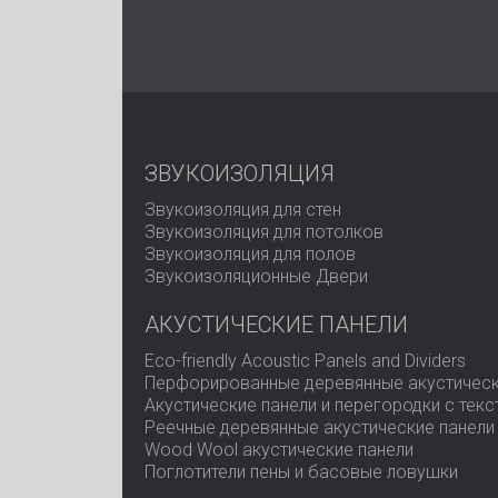
ЗВУКОИЗОЛЯЦИЯ
Звукоизоляция для стен
Звукоизоляция для потолков
Звукоизоляция для полов
Звукоизоляционные Двери
АКУСТИЧЕСКИЕ ПАНЕЛИ
Eco-friendly Acoustic Panels and Dividers
Перфорированные деревянные акустическ
Акустические панели и перегородки с тек
Реечные деревянные акустические панели
Wood Wool акустические панели
Поглотители пены и басовые ловушки