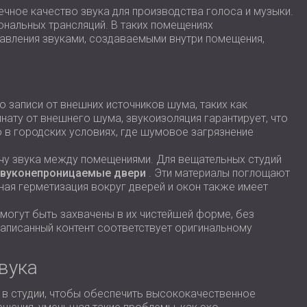
ечное качество звука для производства голоса и музыки.
нальных трансляций. В таких помещениях
равления звуками, создаваемыми внутри помещения,
 записи от внешних источников шума, таких как
нату от внешнего шума, звукоизоляция гарантирует, что
 в городских условиях, где шумовое загрязнение
чу звука между помещениями. Для вещательных студий
звуконепроницаемые двери
. Эти материалы поглощают
ая герметизация вокруг дверей и окон также имеет
могут быть захвачены в их чистейшей форме, без
записанный контент соответствует оригинальному
вука
 в студии, чтобы обеспечить высококачественное