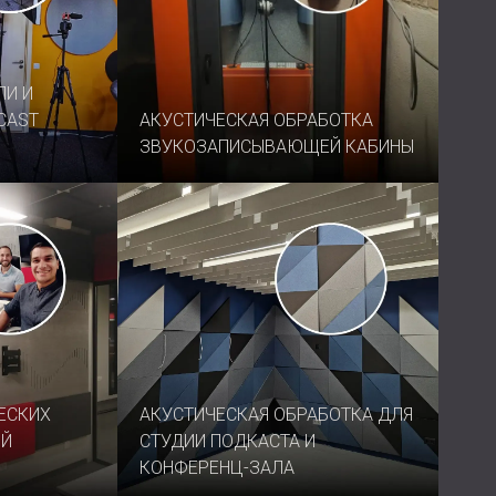
USA | US
SOUTH AFRICA | ZA
ЛИ И
CAST
АКУСТИЧЕСКАЯ ОБРАБОТКА
ЗВУКОЗАПИСЫВАЮЩЕЙ КАБИНЫ
ЕСКИХ
АКУСТИЧЕСКАЯ ОБРАБОТКА ДЛЯ
ОЙ
СТУДИИ ПОДКАСТА И
КОНФЕРЕНЦ-ЗАЛА