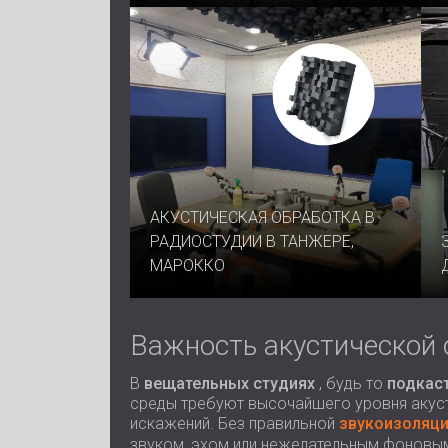
АКУСТИЧЕСКАЯ ОБРАБОТКА В
РАДИОСТУДИИ В ТАНЖЕРЕ,
МАРОККО
Важность акустической 
В
вещательных студиях
, будь то
подкас
среды требуют высочайшего уровня акуст
искажений. Без правильной
звукоизоляц
звуком, эхом или нежелательным фоновы