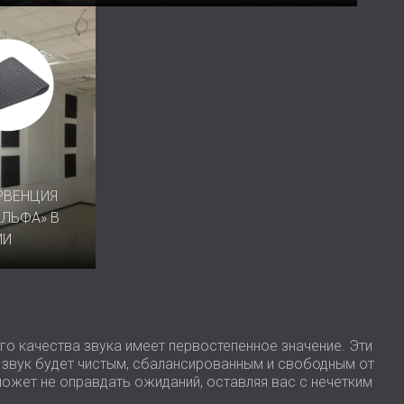
РВЕНЦИЯ
АЛЬФА» В
ИИ
о качества звука имеет первостепенное значение. Эти
 звук будет чистым, сбалансированным и свободным от
жет не оправдать ожиданий, оставляя вас с нечетким