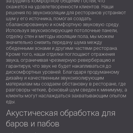
затруднить комфортное общение гостей, что
скажется на удовлетворенности клиентов. Наши
решения по звукоизоляции для ресторанов устраняют
шум у его источника, помогая создать
сбалансированную и комфортную звуковую среду.
Используя звукоизолирующие потолочные панели,
отделку стен и методы изоляции пола, мы можем
значительно снизить передачу шума между
обеденными зонами и другими частями ресторана.
Кроме того, наши отделки поглощают отражения
звука, ограничивая чрезмерную реверберацию и
гарантируя, что звук не будет накапливаться до
дискомфортных уровней. Благодаря продуманному
дизайну и качественным звукоизолирующим
материалам мы создаем обстановку в ресторане, где
разговоры четкие, фоновый шум сведен к минимуму, а
клиенты могут наслаждаться захватывающим опытом
еды.
Акустическая обработка для
баров и пабов