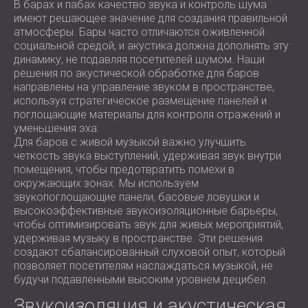
В барах и пабах качество звука и контроль шума
имеют решающее значение для создания правильной
атмосферы. Бары часто отличаются оживленной
социальной средой, и акустика должна дополнять эту
динамику, не подавляя посетителей шумом. Наши
решения по акустической обработке для баров
направлены на управление звуком в пространстве,
используя стратегическое размещение панелей и
поглощающие материалы для контроля отражений и
уменьшения эха.
Для баров с живой музыкой важно улучшить
четкость звука выступлений, удерживая звук внутри
помещения, чтобы предотвратить помехи в
окружающих зонах. Мы используем
звукопоглощающие панели, басовые ловушки и
высокоэффективные звукоизоляционные барьеры,
чтобы оптимизировать звук для живых мероприятий,
удерживая музыку в пространстве. Эти решения
создают сбалансированный слуховой опыт, который
позволяет посетителям наслаждаться музыкой, не
будучи подавленными высоким уровнем децибел.
Звукоизоляция и акустическая