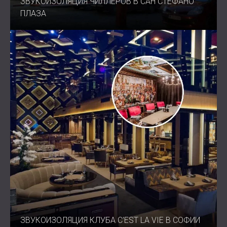
ЗВУКОИЗОЛЯЦИЯ ЧИЛЛЕРОВ В САН СТЕФАНО
ПЛАЗА
ЗВУКОИЗОЛЯЦИЯ КЛУБА C'EST LA VIE В СОФИИ