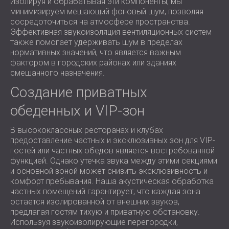
Изолируя и обрабатывая эти компоненты, мы
минимизируем мешающий фоновый шум, позволяя
сосредоточиться на атмосфере пространства.
Эффективная звукоизоляция вентиляционных систем
также помогает удерживать шум в пределах
нормативных значений, что является важным
фактором в городских районах или зданиях
смешанного назначения.
Создание приватных
обеденных и VIP-зон
В высококлассных ресторанах и клубах
предоставление частных и эксклюзивных зон для VIP-
гостей или частных обедов является востребованной
функцией. Однако утечка звука между этими секциями
и основной зоной может снизить эксклюзивность и
комфорт пребывания. Наша акустическая обработка
частных помещений гарантирует, что каждая зона
остается изолированной от внешних звуков,
предлагая гостям тихую и приватную обстановку.
Используя звукоизолирующие перегородки,