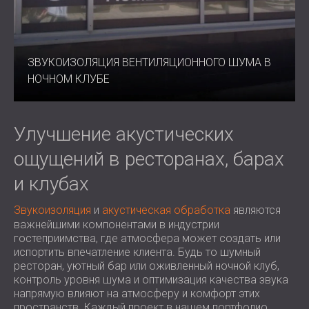
ЗВУКОИЗОЛЯЦИЯ ВЕНТИЛЯЦИОННОГО ШУМА В
НОЧНОМ КЛУБЕ
Улучшение акустических
ощущений в ресторанах, барах
и клубах
Звукоизоляция
и
акустическая обработка
являются
важнейшими компонентами в индустрии
гостеприимства, где атмосфера может создать или
испортить впечатление клиента. Будь то шумный
ресторан, уютный бар или оживленный ночной клуб,
контроль уровня шума и оптимизация качества звука
напрямую влияют на атмосферу и комфорт этих
пространств. Каждый проект в нашем портфолио