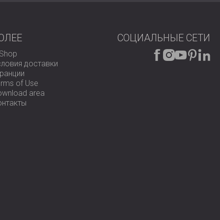
ОЛЕЕ
СОЦИАЛЬНЫЕ СЕТИ
-Shop
словия доставки
аранции
rms of Use
ownload area
онтакты