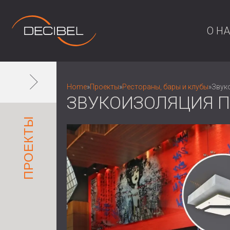
О Н
Home
»
Проекты
»
Рестораны, бары и клубы
»
Звук
ЗВУКОИЗОЛЯЦИЯ П
ПРОЕКТЫ