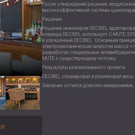
После утверждения решения, предложенн
высокоэффективной системы шумоподав
Решение
Решение инженеров DECIBEL адаптирован
команда DECIBEL использует C-MUTE SYS
и улучшенный DECIBEL. Основным принци
электромеханическая аналогия масса + 
разработал специальные антивибрационны
MUTE к существующему потолку.
Результаты реализованного проекта
DECIBEL спланировал и реализовал весь 
Заказчик остался доволен измерениями,
МИ