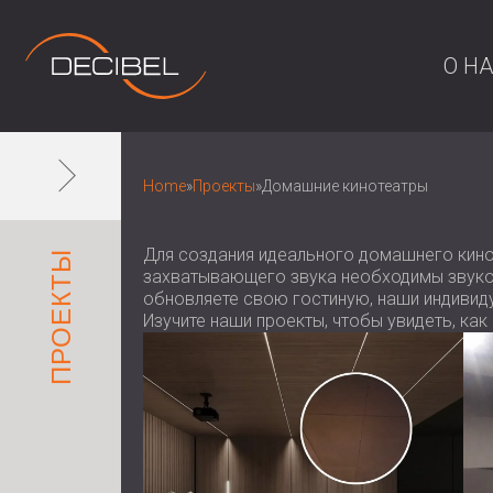
О Н
Home
»
Проекты
»
Домашние кинотеатры
Для создания идеального домашнего кино
ПРОЕКТЫ
захватывающего звука необходимы звукоиз
обновляете свою гостиную, наши индивид
Изучите наши проекты, чтобы увидеть, ка