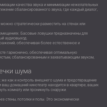
мизации качества звука и минимизации нежелательных
тижении сбалансированного звука, где каждый диалог,
 можно стратегически разместить на стенах или
омещениях. Басовые ловушки предназначены для
ный аудиовыход.
ражений, обеспечивая более естественное и
есте гармонично, обеспечивая оптимальную
 чистым, сбалансированным и захватывающим звуком,
течки шума
к же как и контроль внешнего шума и предотвращение
и ваш домашний кинотеатр находится в квартире, ваших
уть комнату или проникнуть снаружи.
ез стены, потолки и полы. Это экономически