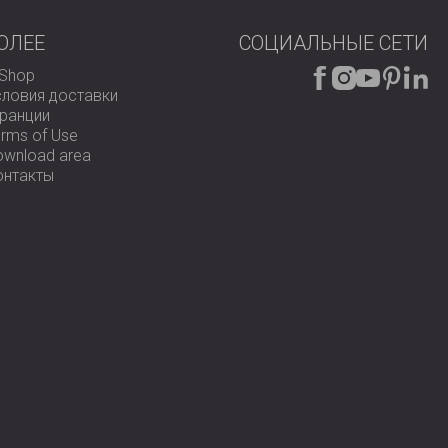
ОЛЕЕ
СОЦИАЛЬНЫЕ СЕТИ
-Shop
словия доставки
аранции
rms of Use
ownload area
онтакты