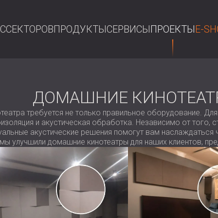
АС
СЕКТОРОВ
ПРОДУКТЫ
СЕРВИСЫ
ПРОЕКТЫ
E-SH
П
ДОМАШНИЕ КИНОТЕАТ
театра требуется не только правильное оборудование. Для
оляция и акустическая обработка. Независимо от того, ст
уальные акустические решения помогут вам наслаждаться ч
к мы улучшили домашние кинотеатры для наших клиентов, пр