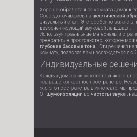
Хорошо обработанная комната домашнего
Сосредоточившись на
акустической обр
визуальный опыт. Это особенно важно в н
дезориентирующий звуковой ландшафт.
Используя правильные материалы и страте
превратить в пространство, которое мож
глубокие басовые тона
. Эти решения не
комнату, позволяя вам наслаждаться люб
Индивидуальные решени
Каждый домашний кинотеатр уникален, п
под ваше конкретное пространство. Незав
жилого пространства в кинотеатр, мы пр
От
шумоизоляции
до
чистоты звука
, на