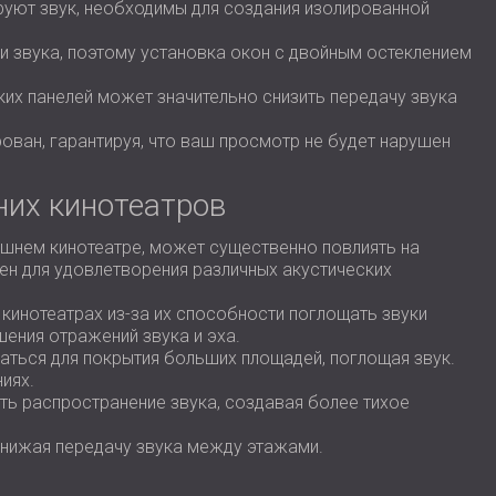
руют звук, необходимы для создания изолированной
и звука, поэтому установка окон с двойным остеклением
ких панелей может значительно снизить передачу звука
ван, гарантируя, что ваш просмотр не будет нарушен
них кинотеатров
шнем кинотеатре, может существенно повлиять на
н для удовлетворения различных акустических
кинотеатрах из-за их способности поглощать звуки
шения отражений звука и эха.
ваться для покрытия больших площадей, поглощая звук.
иях.
ить распространение звука, создавая более тихое
 снижая передачу звука между этажами.