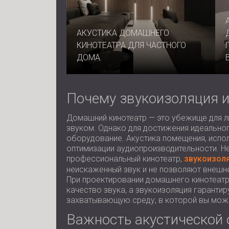
АКУСТИКА ДОМАШНЕГО
КИНОТЕАТРА ДЛЯ ЧАСТНОГО
ДОМА
Почему звукоизоляция и
Домашний кинотеатр — это убежище для 
звуком. Однако для достижения идеально
оборудование. Акустика помещения, испо
оптимизации аудиопроизводительности. Не
профессиональный кинотеатр,
звукоизол
неискаженный звук и не позволяют внеш
При проектировании домашнего кинотеатр
качество звука, а звукоизоляция гаранти
захватывающую среду, в которой вы може
Важность акустической 