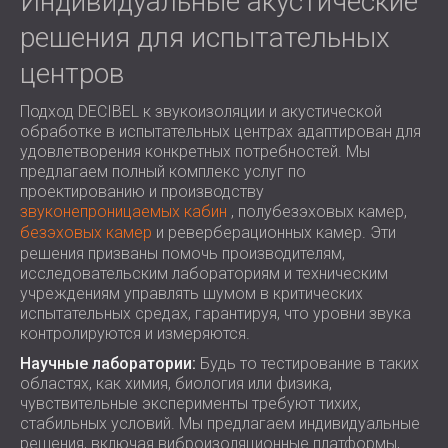
Индивидуальные акустические
решения для испытательных
центров
Подход DECIBEL к звукоизоляции и акустической
обработке в испытательных центрах адаптирован для
удовлетворения конкретных потребностей. Мы
предлагаем полный комплекс услуг по
проектированию и производству
звуконепроницаемых кабин
, полубезэховых камер,
безэховых камер
и реверберационных камер. Эти
решения призваны помочь производителям,
исследовательским лабораториям и техническим
учреждениям управлять шумом в критических
испытательных средах, гарантируя, что уровни звука
контролируются и измеряются.
Научные лаборатории:
Будь то тестирование в таких
областях, как химия, биология или физика,
чувствительные эксперименты требуют тихих,
стабильных условий. Мы предлагаем индивидуальные
решения, включая виброизоляционные платформы,