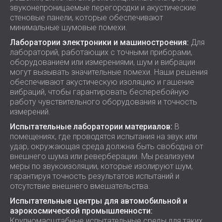
звуконепроницаемые перегородки и акустические
стеновые панели, которые обеспечивают
минимальные шумовые помехи.
Лаборатории электроники и машиностроения:
Для
лабораторий, работающих с точными приборами,
оборудованием или измерениями, шум и вибрации
могут вызывать значительные помехи. Наши решения
обеспечивают акустическую изоляцию и гашение
вибраций, чтобы гарантировать бесперебойную
работу чувствительного оборудования и точность
измерений.
Испытательные лаборатории материалов:
В
помещениях, где проводятся испытания на звук или
удар, окружающая среда должна быть свободна от
внешнего шума или реверберации. Мы реализуем
меры по звукоизоляции, которые изолируют шум,
гарантируя точность результатов испытаний и
отсутствие внешнего вмешательства.
Испытательные центры для автомобильной и
аэрокосмической промышленности:
Крупномасштабные испытательные среды для таких