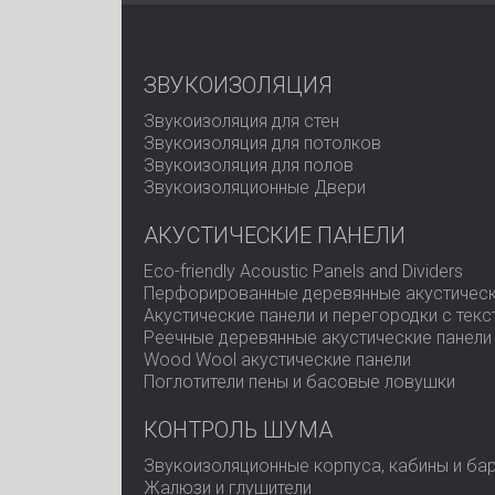
ЗВУКОИЗОЛЯЦИЯ
Звукоизоляция для стен
Звукоизоляция для потолков
Звукоизоляция для полов
Звукоизоляционные Двери
АКУСТИЧЕСКИЕ ПАНЕЛИ
Eco-friendly Acoustic Panels and Dividers
Перфорированные деревянные акустическ
Акустические панели и перегородки с тек
Реечные деревянные акустические панели
Wood Wool акустические панели
Поглотители пены и басовые ловушки
КОНТРОЛЬ ШУМА
Звукоизоляционные корпуса, кабины и ба
Жалюзи и глушители