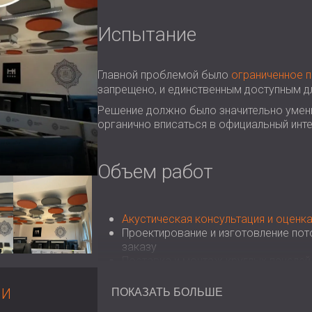
Испытание
Главной проблемой было
ограниченное 
запрещено, и единственным доступным д
Решение должно было значительно умень
органично вписаться в официальный инте
Объем работ
Акустическая консультация и оценк
Проектирование и изготовление пот
заказу
Поставка и монтаж круглых панелей
МИ
ПОКАЗАТЬ БОЛЬШЕ
Решение