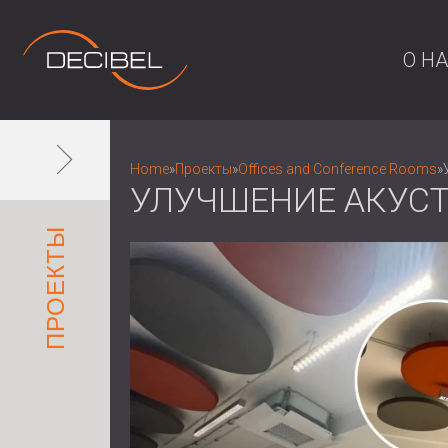
О Н
Home
»
Проекты
»
Offices and Conference Rooms
»
УЛУЧШЕНИЕ АКУСТ
ПРОЕКТЫ