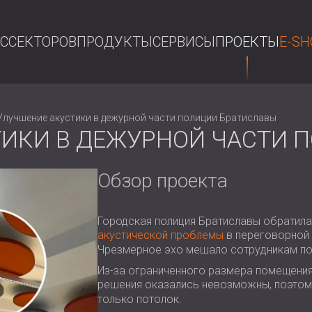
АС
СЕКТОРОВ
ПРОДУКТЫ
СЕРВИСЫ
ПРОЕКТЫ
E-SH
П
Улучшение акустики в дежурной части полиции Братиславы
ИКИ В ДЕЖУРНОЙ ЧАСТИ 
Обзор проекта
Городская полиция Братиславы обратила
акустической проблемы
в переговорной 
Чрезмерное эхо мешало сотрудникам по
Из-за ограниченного размера помещения
решения оказались невозможны, поэто
только потолок.