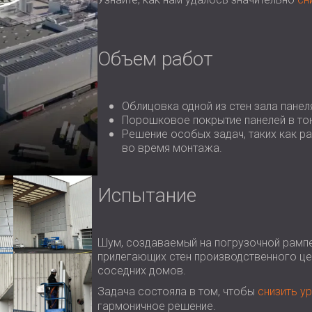
Объем работ
Облицовка одной из стен зала пане
Порошковое покрытие панелей в то
Решение особых задач, таких как р
во время монтажа.
Испытание
Шум, создаваемый на погрузочной рампе
прилегающих стен производственного це
соседних домов.
Задача состояла в том, чтобы
снизить у
гармоничное решение.