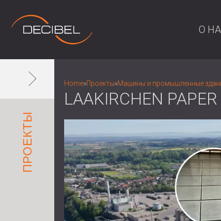
О Н
Home
»
Проекты
»
Машины и промышленные здан
LAAKIRCHEN PAPER
ПРОЕКТЫ