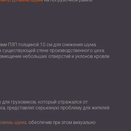
USA | US
SOUTH AFRICA | ZA
лями ПЗП толщиной 10 см для снижения шума.
н существующей стене производственного цеха.
азмещение небольших отверстий и уклонов кровли
 для грузовиков, который отражался от
ха, представлял серьезную проблему для жителей
ровень шума,
обеспечив при этом визуально