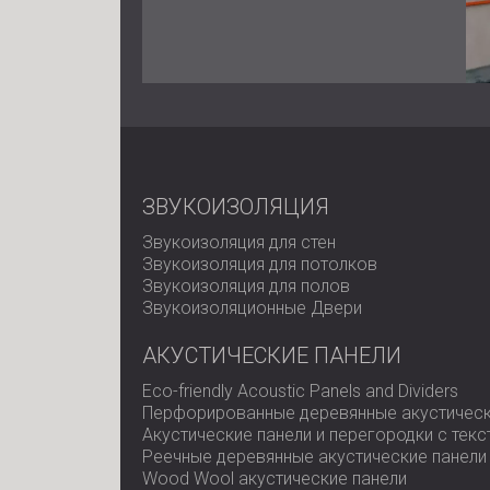
ЗВУКОИЗОЛЯЦИЯ
Звукоизоляция для стен
Звукоизоляция для потолков
Звукоизоляция для полов
Звукоизоляционные Двери
АКУСТИЧЕСКИЕ ПАНЕЛИ
Eco-friendly Acoustic Panels and Dividers
Перфорированные деревянные акустическ
Акустические панели и перегородки с тек
Реечные деревянные акустические панели
Wood Wool акустические панели