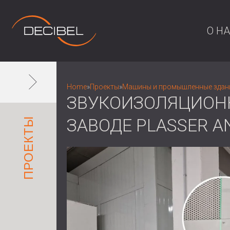
О Н
Home
»
Проекты
»
Машины и промышленные здан
ЗВУКОИЗОЛЯЦИОН
ЗАВОДЕ PLASSER A
ПРОЕКТЫ