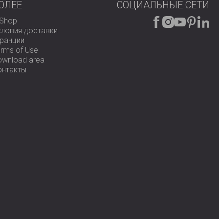
ОЛЕЕ
СОЦИАЛЬНЫЕ СЕТИ
-Shop
словия доставки
аранции
rms of Use
ownload area
онтакты