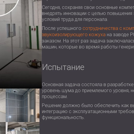
Сегодня, сохраняя свои основные компет
внедрять инновации с целью повышения 
условий труда для персонала.
После успешного
сотрудничества с комп
звукоизолирующего кожуха
на заводе P
заказом. На этот раз задача заключалас
машин, которые во время работы генери
Испытание
Основная задача состояла в разработк
уровень шума до приемлемого уровня, 
процессам.
Решение должно было обеспечить как вы
интеграцию с эксплуатационными требова
функциональность.