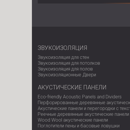
ЗВУКОИЗОЛЯЦИЯ
Звукоизоляция для стен
Звукоизоляция для потолков
Звукоизоляция для полов
Звукоизоляционные Двери
АКУСТИЧЕСКИЕ ПАНЕЛИ
Eco-friendly Acoustic Panels and Dividers
Перфорированные деревянные акустическ
Акустические панели и перегородки с тек
Реечные деревянные акустические панели
Wood Wool акустические панели
Поглотители пены и басовые ловушки