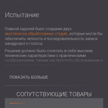
Испытание
Главной задачей было создание двух
акустически обработанных студий
, которые могли бы
обеспечить четкость и последовательность записи
закадрового голоса.
Решение должно было сочетать в себе высокие
технические характеристики с практическими
соображениями, такими как простота обслуживания и
внешняя привлекательность.
ПОКАЗАТЬ БОЛЬШЕ
Объем работ
СОПУТСТВУЮЩИЕ ТОВАРЫ
Акустические консультации и моделирование
студийных пространств
Моделирование различных вариантов