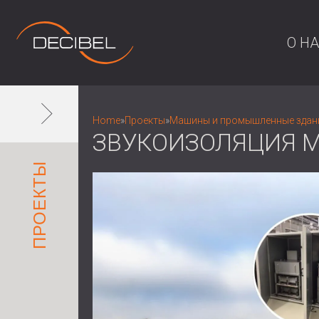
О Н
Home
»
Проекты
»
Машины и промышленные здан
ЗВУКОИЗОЛЯЦИЯ М
ПРОЕКТЫ