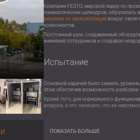
Компания FESTO, мировой лидер по прои
пневматических цилиндров, обратилась 
решение по звукоизоляции
вокруг своего
компонентов.
Постоянный шум, создаваемый оборудов
внимания сотрудников и создавал нездо
Испытание
Основной задачей было снизить уровень
этом обеспечив возможность разборки 
Кроме того, для нормального функцион
воздуха, а это означало, что ее невозм
Объем работ
МИ
ПОКАЗАТЬ БОЛЬШЕ