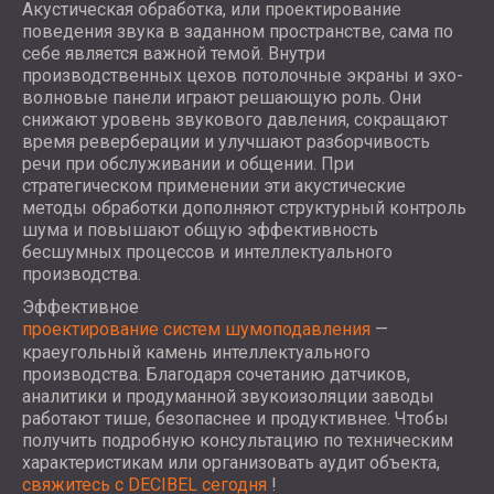
Акустическая обработка, или проектирование
поведения звука в заданном пространстве, сама по
себе является важной темой. Внутри
производственных цехов потолочные экраны и эхо-
волновые панели играют решающую роль. Они
снижают уровень звукового давления, сокращают
время реверберации и улучшают разборчивость
речи при обслуживании и общении. При
стратегическом применении эти акустические
методы обработки дополняют структурный контроль
шума и повышают общую эффективность
бесшумных процессов и интеллектуального
производства.
Эффективное
проектирование систем шумоподавления
—
краеугольный камень интеллектуального
производства. Благодаря сочетанию датчиков,
аналитики и продуманной звукоизоляции заводы
работают тише, безопаснее и продуктивнее. Чтобы
получить подробную консультацию по техническим
характеристикам или организовать аудит объекта,
свяжитесь с DECIBEL сегодня
!