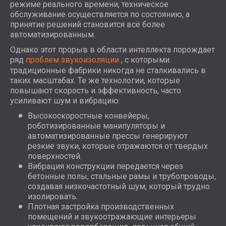
режиме реального времени, техническое
обслуживание осуществляется по состоянию, а
принятие решений становится всё более
автоматизированным.
Однако этот прорыв в области интеллекта порождает
ряд
проблем звукоизоляции
, с которыми
традиционные фабрики никогда не сталкивались в
таких масштабах. Те же технологии, которые
повышают скорость и эффективность, часто
усиливают шум и вибрацию:
Высокоскоростные конвейеры,
роботизированные манипуляторы и
автоматизированные прессы генерируют
резкие звуки, которые отражаются от твердых
поверхностей.
Вибрация конструкции передается через
бетонные полы, стальные рамы и трубопроводы,
создавая низкочастотный шум, который трудно
изолировать.
Плотная застройка производственных
помещений и звукоотражающие интерьеры