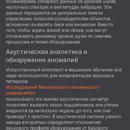
конвейерами, собирают данные об уровнях шума,
частотных спектрах и амплитудах вибрации. Эти
данные передаются на центральные панели
управления, позволяя руководителям объектов
мгновенно выявлять пики или аномалии. Вместо
того, чтобы ждать жалоб или сбоев, они могут
отслеживать динамику уровня шума по сменам,
процессам и типам оборудования.
Акустическая аналитика и
обнаружение аномалий
Искусственный интеллект и машинное обучение всё
чаще используются для интерпретации звуковых
паттернов.
Исследования Мюнхенского технического
университета
показывают, что анализ акустических сигнатур
позволяет выявить износ подшипников или утечки
жидкости за несколько недель до того, как они
приведут к простою. В акустической системе умного
завода алгоритмы определяют отклонения
звукового профиля оборудования от базового