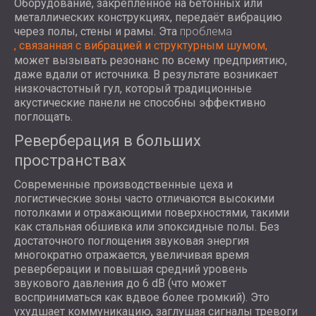
Оборудование, закреплённое на бетонных или
металлических конструкциях, передаёт вибрацию
через полы, стены и рамы. Эта
проблема
, связанная с вибрацией и структурным шумом,
может вызывать резонанс по всему предприятию,
даже вдали от источника. В результате возникает
низкочастотный гул, который традиционные
акустические панели не способны эффективно
поглощать.
Реверберация в больших
пространствах
Современные производственные цеха и
логистические зоны часто отличаются высокими
потолками и отражающими поверхностями, такими
как стальная обшивка или эпоксидные полы. Без
достаточного поглощения звуковая энергия
многократно отражается, увеличивая время
реверберации и повышая средний уровень
звукового давления до 6 dB (что может
восприниматься как вдвое более громкий). Это
ухудшает коммуникацию, заглушая сигналы тревоги