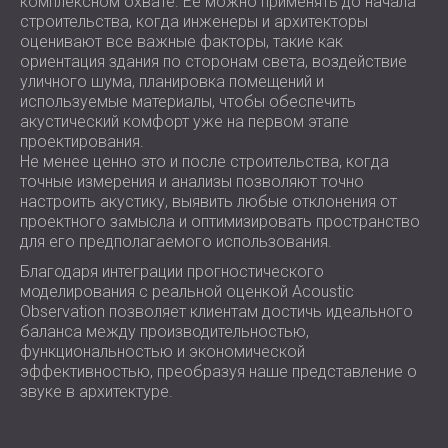
комплексном охвате. Её можно применять до начала
строительства, когда инженеры и архитекторы
оценивают все важные факторы, такие как
ориентация здания по сторонам света, воздействие
уличного шума, планировка помещений и
используемые материалы, чтобы обеспечить
акустический комфорт уже на первом этапе
проектирования.
Не менее ценно это и после строительства, когда
точные измерения и анализы позволяют точно
настроить акустику, выявить любые отклонения от
проектного замысла и оптимизировать пространство
для его предполагаемого использования.
Благодаря интеграции прогностического
моделирования с реальной оценкой Acoustic
Observation позволяет клиентам достичь идеального
баланса между производительностью,
функциональностью и экономической
эффективностью, преобразуя наше представление о
звуке в архитектуре.