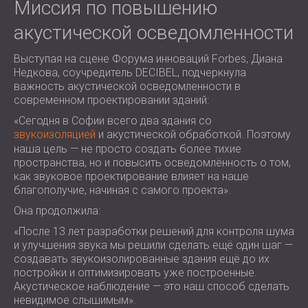
Миссия по повышению
акустической осведомленности
Выступая на сцене Форума инноваций Forbes, Диана
Недкова, соучредитель DECIBEL, подчеркнула
важность акустической осведомленности в
современном проектировании зданий:
«Сегодня в Софии всего два здания со
звукоизоляцией
и акустической обработкой. Поэтому
наша цель — не просто создать более тихие
пространства, но и повысить осведомлённость о том,
как звуковое проектирование влияет на наше
благополучие, начиная с самого проекта».
Она продолжила:
«После 13 лет разработки решений для контроля шума
и улучшения звука мы решили сделать ещё один шаг —
создавать звукоизолированные здания ещё до их
постройки и оптимизировать уже построенные.
Акустическое наблюдение — это наш способ сделать
невидимое слышимым».