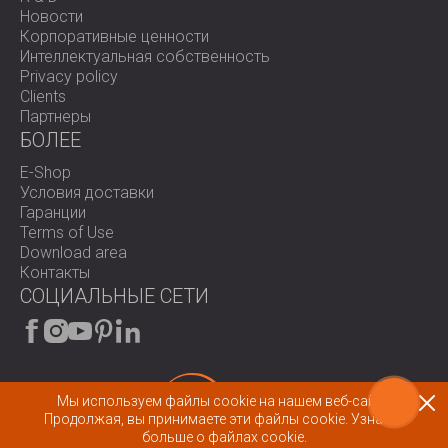
Новости
Корпоративные ценности
Интеллектуальная собственность
Privacy policy
Clients
Партнеры
БОЛЕЕ
E-Shop
Условия доставки
Гаранции
Terms of Use
Download area
Контакты
СОЦИАЛЬНЫЕ СЕТИ
Мы используем файлы cookie на нашем веб-сайте.
Продолжая, вы принимаете эти файлы cookie.
Узнайте
© 2026 All rights reserved.
больше о файлах cookie.