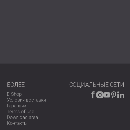
знать, как IZO SOUND может улучшить контроль
БОЛЕЕ
СОЦИАЛЬНЫЕ СЕТИ
E-Shop
Условия доставки
Гаранции
Terms of Use
Download area
Контакты