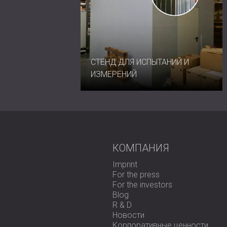
Свяжитесь с DECIBEL сегодня,
чтобы у
шума в вашем проекте.
СТЕНД ДЛЯ ИСПЫТАНИЙ И
ИЗМЕРЕНИЙ
КОМПАНИЯ
Imprint
For the press
For the investors
Blog
R & D
Новости
Корпоративные ценности