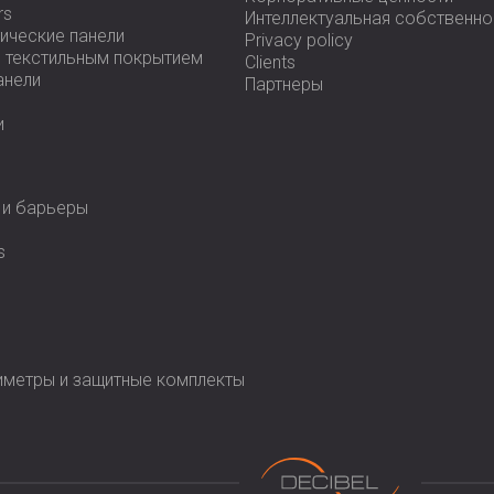
rs
Интеллектуальная собственно
ические панели
Privacy policy
с текстильным покрытием
Clients
анели
Партнеры
и
 и барьеры
s
иметры и защитные комплекты