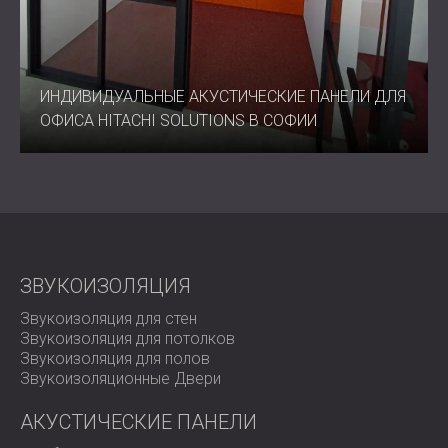
ИНДИВИДУАЛЬНЫЕ АКУСТИЧЕСКИЕ ПАНЕЛИ ДЛЯ
ОФИСА HITACHI SOLUTIONS В СОФИИ
ЗВУКОИЗОЛЯЦИЯ
Звукоизоляция для стен
Звукоизоляция для потолков
Звукоизоляция для полов
Звукоизоляционные Двери
АКУСТИЧЕСКИЕ ПАНЕЛИ