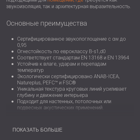
звукоизоляция, так и архитектурная выразительность.
Основные преимущества
Сертифицированное звукопоглощение с αw до
0,95
Огнестойкость по евроклассу B-s1,d0
Соответствует стандартам EN 13168 и EN 13964
Устойчив к влаге, ударам и перепадам
температур
Экологически сертифицировано ANAB-ICEA,
Natureplus, PEFC™ и FSC®
Уникальная текстура круговых линий усиливает
глубину и движение интерьера
Подходит для настенных, потолочных или
подвесных акустических применений.
Обзор установки
ПОКАЗАТЬ БОЛЬШЕ