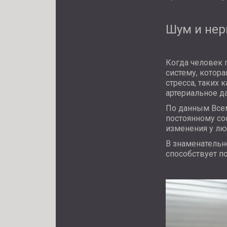
Шум и нер
Когда человек 
систему, котор
стресса, таких
артериальное д
По данным
Все
постоянному со
изменения у лю
В знаменательн
способствует п