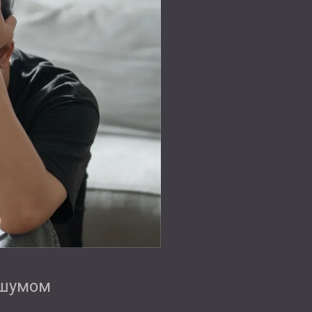
 шумом