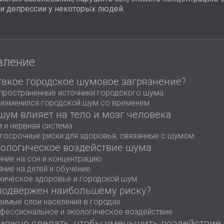
и депрессии у некоторых людей.
вление
такое городское шумовое загрязнение?
пространенные источники городского шума
 изменился городской шум со временем
шум влияет на тело и мозг человека
 и нервная система
госрочные риски для здоровья, связанные с шумом
ологическое воздействие шума
яние на сон и концентрацию
яние на детей и обучение
хическое здоровье и городской шум
подвержен наибольшему риску?
вимые слои населения в городах
фессиональное и экологическое воздействие
можно сделать, чтобы уменьшить воздействие