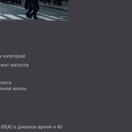
 категорий:
жет металла.
олета
чная жизнь.
dB(A) в дневное время и 40