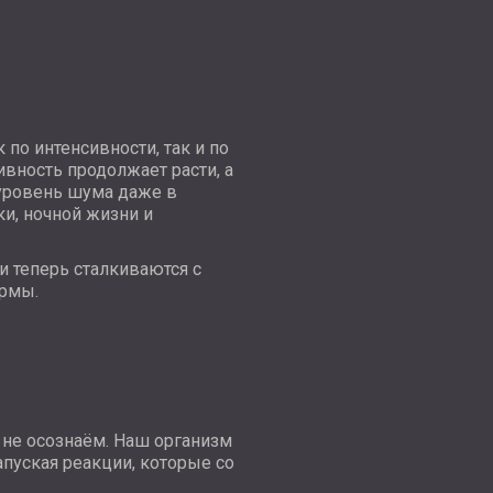
по интенсивности, так и по
ивность продолжает расти, а
уровень шума даже в
ки, ночной жизни и
 теперь сталкиваются с
рмы.
 не осознаём. Наш организм
апуская реакции, которые со