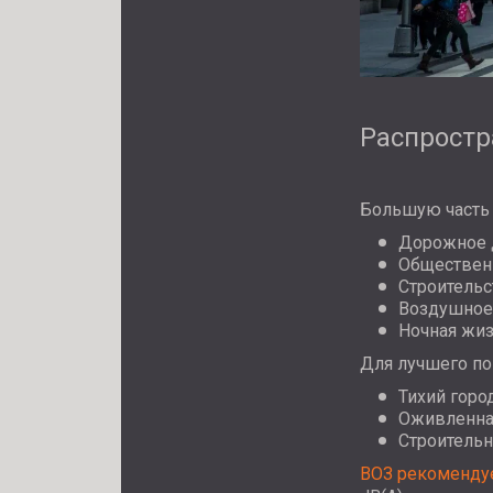
Распростр
Большую часть 
Дорожное д
Общественн
Строительс
Воздушное 
Ночная жиз
Для лучшего п
Тихий горо
Оживленная
Строительн
ВОЗ рекоменду