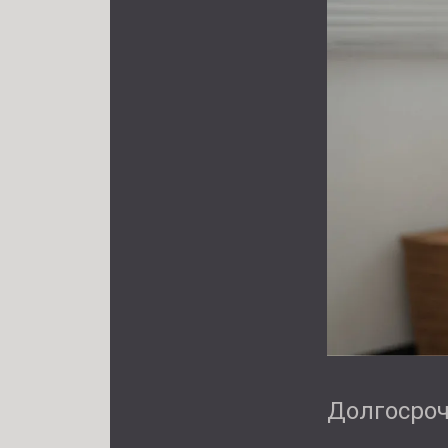
Долгосроч