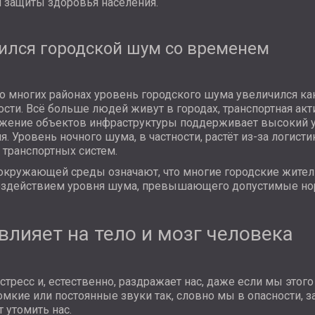
я защиты здоровья населения.
ился городской шум со временем
о многих районах уровень городского шума увеличился как 
сти. Всё больше людей живут в городах, транспортная акт
ижение объектов инфраструктуры поддерживает высокий 
. Уровень ночного шума, в частности, растёт из-за логисти
 транспортных систем.
окружающей среды означают, что многие городские жители
оздействием уровня шума, превышающего допустимые но
влияет на тело и мозг человека
тресс и, естественно, раздражает нас, даже если мы этого
омкие или постоянные звуки так, словно мы в опасности, з
 утомить нас.