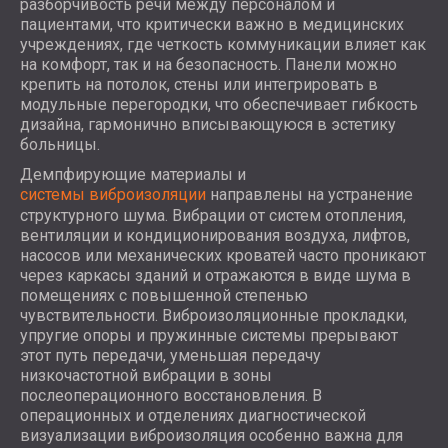
разборчивость речи между персоналом и
пациентами, что критически важно в медицинских
учреждениях, где четкость коммуникации влияет как
на комфорт, так и на безопасность. Панели можно
крепить на потолок, стены или интегрировать в
модульные перегородки, что обеспечивает гибкость
дизайна, гармонично вписывающуюся в эстетику
больницы.
Демпфирующие материалы и
системы виброизоляции
направлены на устранение
структурного шума. Вибрации от систем отопления,
вентиляции и кондиционирования воздуха, лифтов,
насосов или механических кроватей часто проникают
через каркасы зданий и отражаются в виде шума в
помещениях с повышенной степенью
чувствительности. Виброизоляционные прокладки,
упругие опоры и пружинные системы прерывают
этот путь передачи, уменьшая передачу
низкочастотной вибрации в зоны
послеоперационного восстановления. В
операционных и отделениях диагностической
визуализации виброизоляция особенно важна для