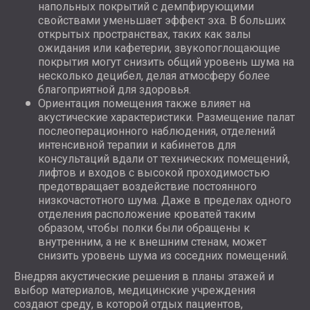
напольных покрытий с демпфирующими
свойствами уменьшает эффект эха. В больших
открытых пространствах, таких как залы
ожидания или кафетерии, звукопоглощающие
покрытия могут снизить общий уровень шума на
несколько децибел, делая атмосферу более
благоприятной для здоровья.
Ориентация помещения также влияет на
акустические характеристики. Размещение палат
послеоперационного наблюдения, отделений
интенсивной терапии и кабинетов для
консультаций вдали от технических помещений,
лифтов и входов с высокой проходимостью
предотвращает воздействие постоянного
низкочастотного шума. Даже в пределах одного
отделения расположение кроватей таким
образом, чтобы полки были обращены к
внутренним, а не к внешним стенам, может
снизить уровень шума из соседних помещений.
Внедряя акустические решения в планы этажей и
выбор материалов, медицинские учреждения
создают среду, в которой отдых пациентов,