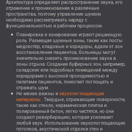
Архитектура определяет распространение звука, его
отражение и проникновение в различные
пространства, поэтому управление шумом
необходимо рассматривать наряду с
функциональностью и рабочим процессом.
Планировка и зонирование играют решающую
роль. Размещая шумные зоны, такие как посты
медсестёр, кладовые и коридоры, вдали от зон
восстановления пациентов, больницы могут
значительно снизить проникновение звука в
зоны отдыха. Создание буферных зон, например,
складских или подсобных помещений между
коридорами с высокой проходимостью и
палатами пациентов, помогает поглощать и
отражать шум.
Не менее важны и
звукопоглощающие
материалы
. Твёрдые, отражающие поверхности,
такие как стекло, керамическая плитка и
полированный бетон, легко чистятся, но они
создают реверберацию, которая усиливает
любой звук. Использование звукопоглощающих
потолков, акустической отделки стен и