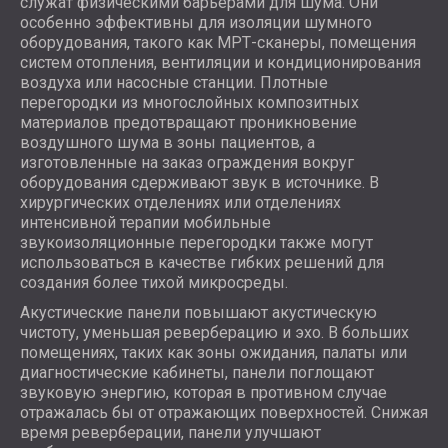
служат физическими барьерами для шума. Они
особенно эффективны для изоляции шумного
оборудования, такого как МРТ-сканеры, помещения
систем отопления, вентиляции и кондиционирования
воздуха или насосные станции. Плотные
перегородки из многослойных композитных
материалов предотвращают проникновение
воздушного шума в зоны пациентов, а
изготовленные на заказ ограждения вокруг
оборудования сдерживают звук в источнике. В
хирургических отделениях или отделениях
интенсивной терапии мобильные
звукоизоляционные перегородки также могут
использоваться в качестве гибких решений для
создания более тихой микросреды.
Акустические панели повышают акустическую
чистоту, уменьшая реверберацию и эхо. В больших
помещениях, таких как зоны ожидания, палаты или
диагностические кабинеты, панели поглощают
звуковую энергию, которая в противном случае
отражалась бы от отражающих поверхностей. Снижая
время реверберации, панели улучшают